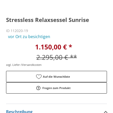
Stressless Relaxsessel Sunrise
ID 112020-19
vor Ort zu besichtigen
1.150,00 € *
2.295,00 € **
zzgl. Liefer-/Versandkosten
Auf die Wunschliste
Fragen zum Produkt
Beschreibung