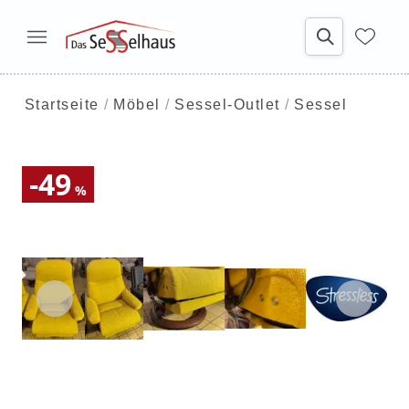
Startseite
Möbel
Sessel-Outlet
Sessel
-49
%