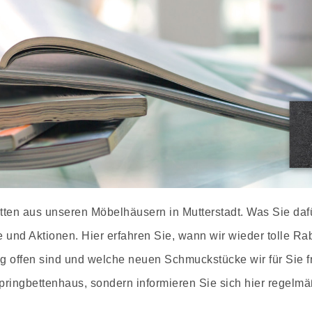
tten aus unseren Möbelhäusern in Mutterstadt. Was Sie dafü
und Aktionen. Hier erfahren Sie, wann wir wieder tolle Ra
g offen sind und welche neuen Schmuckstücke wir für Sie f
ingbettenhaus, sondern informieren Sie sich hier regelmä