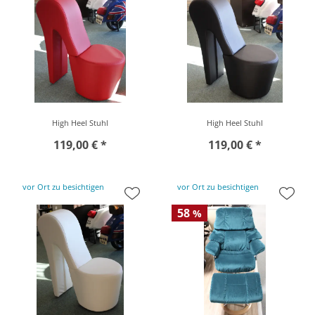
High Heel Stuhl
High Heel Stuhl
119,00 € *
119,00 € *
vor Ort zu besichtigen
vor Ort zu besichtigen
58
%