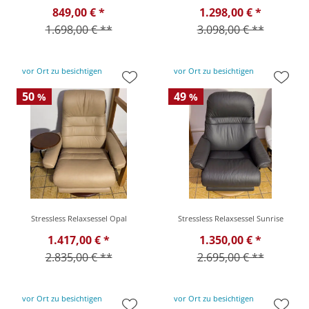
849,00 € *
1.298,00 € *
1.698,00 € **
3.098,00 € **
vor Ort zu besichtigen
vor Ort zu besichtigen
50
49
%
%
Stressless Relaxsessel Opal
Stressless Relaxsessel Sunrise
1.417,00 € *
1.350,00 € *
2.835,00 € **
2.695,00 € **
vor Ort zu besichtigen
vor Ort zu besichtigen