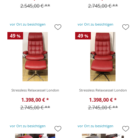
2.545,00 € **
2.745,00 € **
vor Ort zu besichtigen
vor Ort zu besichtigen
49
49
%
%
Stressless Relaxsessel London
Stressless Relaxsessel London
1.398,00 € *
1.398,00 € *
2.745,00 € **
2.745,00 € **
vor Ort zu besichtigen
vor Ort zu besichtigen