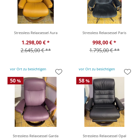
Stressless Relaxsessel Aura
Stressless Relaxsessel Paris
1.298,00 € *
998,00 € *
2.645,00 € **
1.795,00 € **
vor Ort zu besichtigen
vor Ort zu besichtigen
50
58
%
%
Stressless Relaxsessel Garda
Stressless Relaxsessel Opal