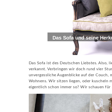
Das Sofa und seine Herk
Das Sofa ist des Deutschen Liebstes. Also, l
verkannt. Verbringen wir doch rund vier St
unvergessliche Augenblicke auf der Couch, mi
Wohnens. Wir sitzen liegen, oder kuscheln 
eigentlich schon immer so? Wir schauen für S