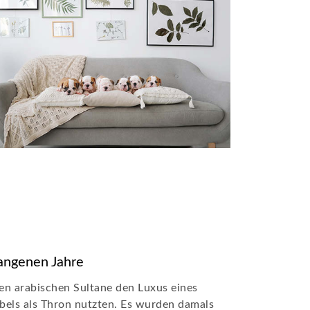
angenen Jahre
̈hen arabischen Sultane den Luxus eines
els als Thron nutzten. Es wurden damals