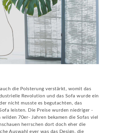
auch die Polsterung verstärkt, womit das
ustrielle Revolution und das Sofa wurde ein
der nicht musste es begutachten, das
fa leisten. Die Preise wurden niedriger -
 wilden 70er- Jahren bekamen die Sofas viel
mschauen herrschen dort doch eher die
iche Auswahl ever was das Design, die