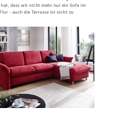
hat, dass wir nicht mehr nur ein Sofa im
ur - auch die Terrasse ist nicht zu