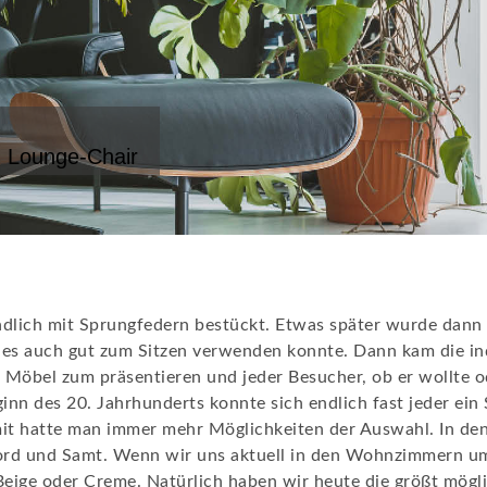
 Lounge-Chair
dlich mit Sprungfedern bestückt. Etwas später wurde dann 
es auch gut zum Sitzen verwenden konnte. Dann kam die ind
Möbel zum präsentieren und jeder Besucher, ob er wollte o
 des 20. Jahrhunderts konnte sich endlich fast jeder ein So
mit hatte man immer mehr Möglichkeiten der Auswahl. In den
Cord und Samt. Wenn wir uns aktuell in den Wohnzimmern u
eige oder Creme. Natürlich haben wir heute die größt mögl