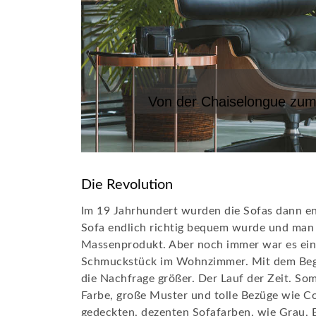
Von der Chaiselongue zum
Die Revolution
Im 19 Jahrhundert wurden die Sofas dann en
Sofa endlich richtig bequem wurde und man 
Massenprodukt. Aber noch immer war es ein 
Schmuckstück im Wohnzimmer. Mit dem Beginn
die Nachfrage größer. Der Lauf der Zeit. So
Farbe, große Muster und tolle Bezüge wie 
gedeckten, dezenten Sofafarben, wie Grau, B