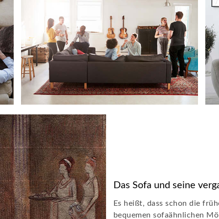
Das Sofa und seine verg
Es heißt, dass schon die fru
bequemen sofaähnlichen Möb