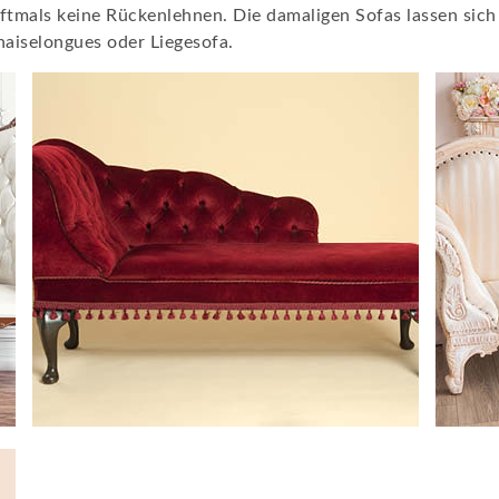
oftmals keine Rückenlehnen. Die damaligen Sofas lassen si
haiselongues oder Liegesofa.