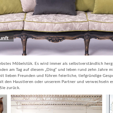
unft
iebstes Möbelstük. Es wird immer als selbstverständlich her
unden am Tag auf diesem „Ding“ und leben rund zehn Jahre 
t lieben Freunden und führen feierliche, tiefgründige Gesp
mit den Haustieren oder unserem Partner und verwechseln 
ie zurück.